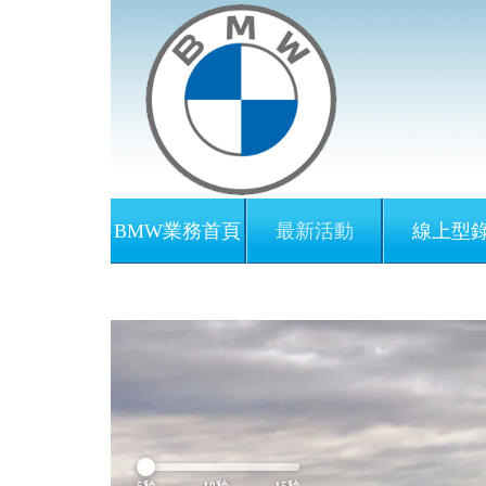
BMW業務首頁
最新活動
線上型
Previous
5秒
10秒
15秒