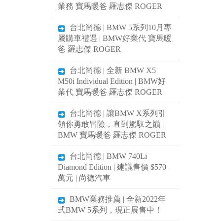
業務 寶馬暖爸 羅志傑 ROGER
台北尚德 | BMW 5系列10月專
屬購車禮遇 | BMW好業代 寶馬暖
爸 羅志傑 ROGER
台北尚德 | 全新 BMW X5
M50i Individual Edition | BMW好
業代 寶馬暖爸 羅志傑 ROGER
台北尚德 | 讓BMW X系列引
領你勇敢冒險，直到駕馭之巔 |
BMW 寶馬暖爸 羅志傑 ROGER
台北尚德 | BMW 740Li
Diamond Edition | 建議售價 $570
萬元 | 尚德汽車
BMW業務推薦 | 全新2022年
式BMW 5系列，現正展售中！