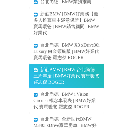
台北尚德 | BMW業務推薦
新莊BMW | BMW好業務【最
多人推薦車主滿意保證】BMW
寶馬暖爸 | BMW銷售顧問 | BMW
好業代
台北尚德 | BMW X3 xDrive30i
Luxury 白金領航版 | BMW好業代
寶馬暖爸 羅志傑 ROGER
新莊BMW | BMW 台北尚德
三周年慶 | BMW好業代 寶馬暖爸
羅志傑 ROGER
台北尚德 | BMW i Vision
Circular 概念車發表 | BMW好業
代 寶馬暖爸 羅志傑 ROGER
台北尚德 | 全新世代BMW
M340i xDrive豪華房車 | BMW好