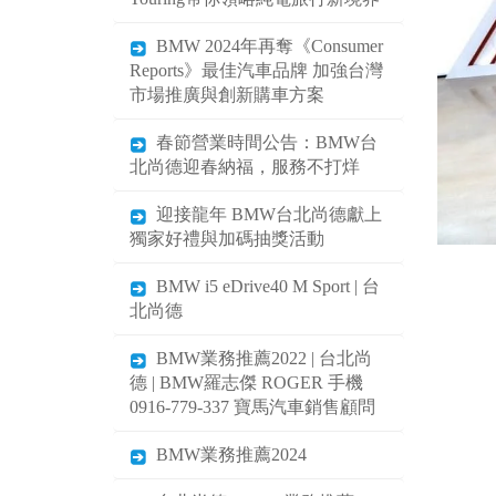
BMW 2024年再奪《Consumer
Reports》最佳汽車品牌 加強台灣
市場推廣與創新購車方案
春節營業時間公告：BMW台
北尚德迎春納福，服務不打烊
迎接龍年 BMW台北尚德獻上
獨家好禮與加碼抽獎活動
BMW i5 eDrive40 M Sport | 台
北尚德
BMW業務推薦2022 | 台北尚
德 | BMW羅志傑 ROGER 手機
0916-779-337 寶馬汽車銷售顧問
BMW業務推薦2024