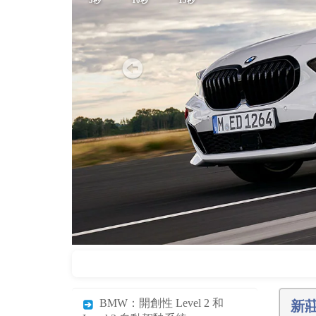
BMW：開創性 Level 2 和
新莊