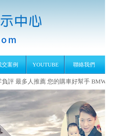
成交案例
YOUTUBE
聯絡我們
 最多人推薦 您的購車好幫手 BMW 寶馬暖爸 羅志傑 手機 9
Next