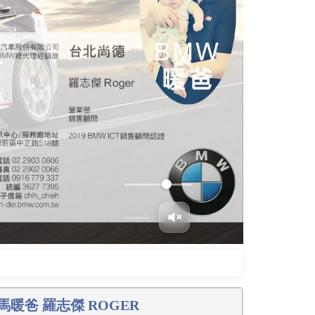
寶馬暖爸 羅志傑 ROGER