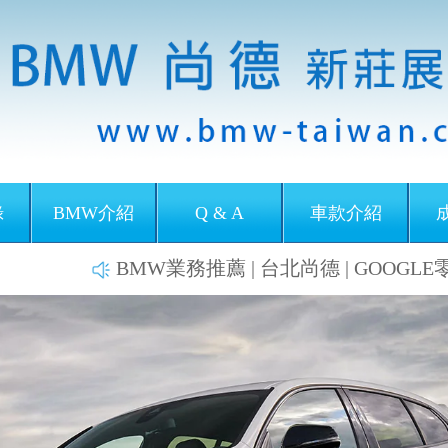
錄
BMW介紹
Q & A
車款介紹
BMW業務推薦 | 台北尚德 | GOOGLE零負評