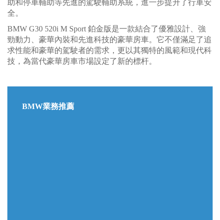
助和停車輔助等先進的駕駛輔助系統，進一步提升了行車安
全。
BMW G30 520i M Sport 鉑金版是一款結合了優雅設計、強
勁動力、豪華內裝和先進科技的豪華房車。它不僅滿足了追
求性能和豪華的駕駛者的需求，更以其獨特的風範和現代科
技，為當代豪華房車市場設定了新的標杆。
BMW業務推薦