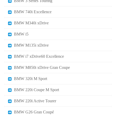
BMW 3 Series Touring
BMW 740i Excellence
BMW M340i xDrive
BMW i5
BMW M135i xDrive
BMW i7 xDrive60 Excellence
BMW M850i xDrive Gran Coupe
BMW 320i M Sport
BMW 220i Coupe M Sport
BMW 220i Active Tourer
BMW G26 Gran Coupé