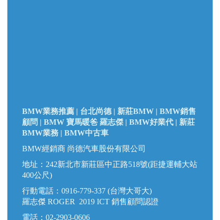
BMW業務推薦 | 台北尚德 |
新莊BMW |
BMW銷售
顧問 | BMW 寶馬暖爸 羅志傑 | BMW好業代 | 新莊
BMW業務 | BMW中古車
BMW經銷商 尚德汽車股份有限公司
地址：242新北市新莊區中正路518號(距捷運輔大站
400公尺)
行動電話：0916-779-337 (台灣大哥大)
羅志傑 ROGER 2019 ICT 銷售顧問認證
電話：02-2903-0606