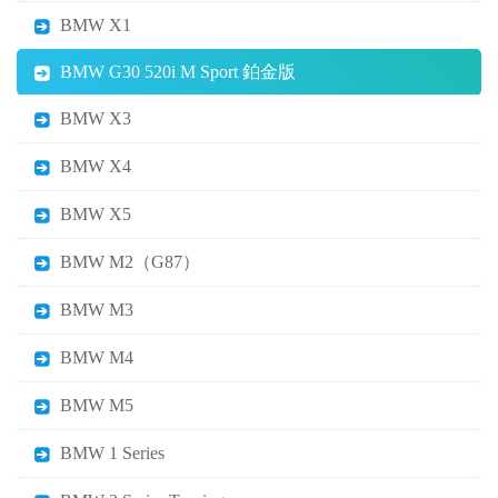
BMW X1
BMW G30 520i M Sport 鉑金版
BMW X3
BMW X4
BMW X5
BMW M2（G87）
BMW M3
BMW M4
BMW M5
BMW 1 Series